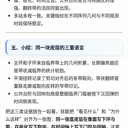
强、翻转带的活跃同窗出现。
多站多夜一致。关键指纹在不同阵列几何与不同观测
时段保持稳定。
五、小结：同一块皮层的三重语言
主环和子环来自临界带上的几何积累，长期偏亮扇区
是带状减临界的统计软肋。
平滑扭转记录了剪切对齐后的条带取向，带状翻转是
重联走廊或取向反转的窄带印记。
公共台阶与回响包络是整圈临界门槛被按下又回弹的
时间侧表现。
把这三类证据放在一起看，就能把“看见什么”和“为什
么这样”对齐为一张图：
同一张度皮层在像面写下环与
带，在极化写下取向，在时间轴上写下门控与回响
。这套