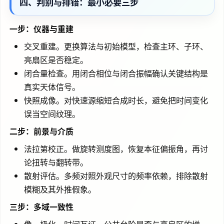
四、判别与排错：最小必要三步
一步：仪器与重建
交叉重建。更换算法与初始模型，检查主环、子环、
亮扇区是否稳定。
闭合量检查。用闭合相位与闭合振幅确认关键结构是
真实天体信号。
快照成像。对快速源缩短合成时长，避免把时间变化
误当空间纹理。
二步：前景与介质
法拉第校正。做旋转测度图，恢复本征偏振角，再讨
论扭转与翻转带。
散射评估。多频对照外观尺寸的频率依赖，排除散射
模糊及其外推假象。
三步：多域一致性
像、极化、时间互证。公共台阶是否与亮扇区的增