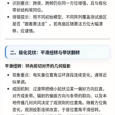
识别要点：跨夜、跨频仍在同一方位增强，且与极化
带状结构常同位。
排错提示：用不同初始模型、不同阵列覆盖测试扇区
是否“跟着算法走”。若亮扇区随算法方位大幅漂
移，应谨慎。
二、极化花纹：平滑扭转与带状翻转
平滑扭转：环向剪切对齐的几何投影
现象要点：电矢量位置角沿环逐段连续变化，通常近
似单调。
成因机制：过渡带把细小起伏沿某一偏好方向拉直，
对齐成条带。辐射的偏振方向与条带的取向、以及本
地传播几何共同决定了观测到的位置角。随着方位角
变化，观测投影连续改变，于是位置角平滑扭转。