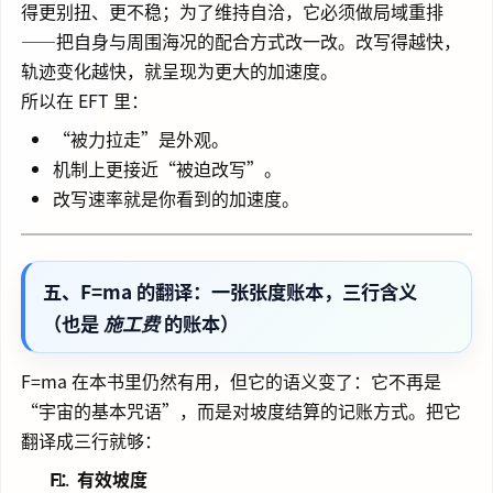
得更别扭、更不稳；为了维持自洽，它必须做局域重排
——把自身与周围海况的配合方式改一改。改写得越快，
轨迹变化越快，就呈现为更大的加速度。
所以在 EFT 里：
“被力拉走”是外观。
机制上更接近“被迫改写”。
改写速率就是你看到的加速度。
五、F=ma 的翻译：一张张度账本，三行含义
（也是
施工费
的账本）
F=ma 在本书里仍然有用，但它的语义变了：它不再是
“宇宙的基本咒语”，而是对坡度结算的记账方式。把它
翻译成三行就够：
F：有效坡度