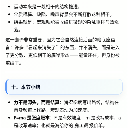
运动本来是一段相干的结构推进。
介质粗糙、缺陷、噪声背景会不断打散这种相干。
结果就是：宏观动能被收编进微观的杂乱重排与热涨
落。
这一翻译非常重要，因为它会自然连接后面的暗底座语
言：许多“看起来消失了”的东西，并不消失，而是进入
了更分散、更低相干的底噪形态——能量还在，但身份被
重编了。
十、本节小结
力不是源头，而是结算
：海况梯度写出路线，结构在
自身频道上找路，宏观表现为加速度。
F=ma 是张度账本
：F 是有效坡度，m 是改写成本，a
是改写速率；也就是海给你的
施工费
报价单。