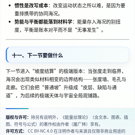
惯性是改写成本
：改变运动状态之所以难，是因为要
重排携带的协同海况。
势能与平衡都能落到材料学
：能量存入海况的别扭
度，平衡是账本对平而不是“无事发生”。
十一、下一节要做什么
下一节进入“坡度结算”的极端版本：当张度走到临界，
海况会出现类似材料相变的边界结构——张度墙、毛孔与
走廊。它们会把“普通坡”升级成“皮层、缺陷与通
道”，为后续的极端天体与宇宙全局观铺路。
版权与许可：
除另有说明外，《能量丝理论》（含文本、图表、插
图、符号与公式）的著作权由作者（屠广林）享有。
许可方式：
CC BY‑NC 4.0 在注明作者与来源且仅限非商业用途的