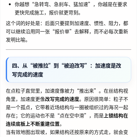
你越想“急转弯、急刹车、猛加速”，你越是在要求
更快完成施工，报价就更苛刻。
这个词的好处是：后面只要提到加速度、惯性、阻力，都
可以继续沿用同一张“报价单”去解释，而不必每次重新
发明比喻。
四、从“被推拉”到“被迫改写”：加速度是改
写完成的速度
在点粒子直觉里，加速度像被力“推出来”。在丝结构视
角里，加速度更像
改写完成的速度
。原因很简单：粒子不
是一个孤点，它带着近场结构与一圈被组织过的海况一起
存在；它的运动也不是“点在空中滑”，而是
上锁结构在
连续底板上不断重建位置
。
当有效地图出现坡，如果结构还按原来的方式走，就会变