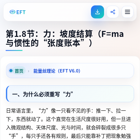
EFT
第1.8节：力：坡度结算（F=ma
与惯性的“张度账本”）
首页
›
能量丝理论（EFT V6.0）
一、为什么必须重写“力”
日常语言里，“力”像一只看不见的手：推一下、拉一
下，东西就动了。这个直觉在生活尺度很好用，但一旦进
入微观结构、天体尺度、光与时间，就会碎裂成很多只
“手”，每只手还各有规则，最后只能靠补丁把现象勉强