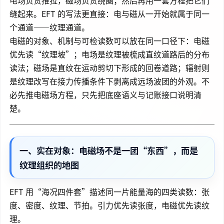
缝起来。EFT 的写法更直接：电与磁从一开始就属于同一
个通道——纹理通道。
电磁的对象、机制与可检读数可以放在同一口径下：电磁
优先读“纹理坡”；电场是纹理被梳成直纹道路后的分布
读法；磁场是直纹在运动剪切下形成的回卷道路；辐射则
是纹理改写在接力传播条件下剥离成远场波团的外观。不
必先推电磁场方程，只先把底座语义与记账接口说明清
楚。
一、实在对象：电磁场不是一团“东西”，而是
纹理组织的地图
EFT 用“海况四件套”描述同一片能量海的四类读数：张
度、密度、纹理、节拍。引力优先读张度，电磁优先读纹
理。