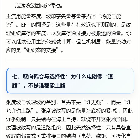
成远场波团向外传播。
主流用能量密度、坡印亭矢量等量来描述“场能与能
流”。EFT 的翻译是：这些量在有效近似下测到的，是纹
理组织库存的密度，以及库存通过接力被搬运的通量。你
可以继续使用主流公式做计算，但在机制层，能量流动对
应的是“组织态的交接”。
七、取向耦合与选择性：为什么电磁像“道
路”，不是谁都能上路
张度坡与纹理坡的差别，首先不是“谁更强”，而是“谁
允许你上路”。张度坡改写的是能量海底板的紧-松，因此
近乎强制：只要结构在海里自持，就绕不开这张地形图。
纹理坡改写的是道路组织，因此天然选择性：只有具备直
纹取向偏置或可重排接口的结构（电荷、磁矩、可极化自