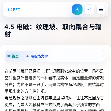
EFT
4.5 电磁：纹理坡、取向耦合与辐
射
首页
›
4. 海况场力学
在前两节我们已经把“场”退回到它应有的位置：场不是
空间里额外塞进去的一种看不见实体，而是能量海的海况
分布；力也不是一只手，而是结构在海况坡度上做结算时
呈现出来的方向性外观。
电磁现象之所以在主流叙事里显得特殊，往往不是因为它
更玄，而是因为教科书把它拆成了两套几乎独立的东西：
电场负责推拉，磁场负责绕圈；然后再用一套方程把它们