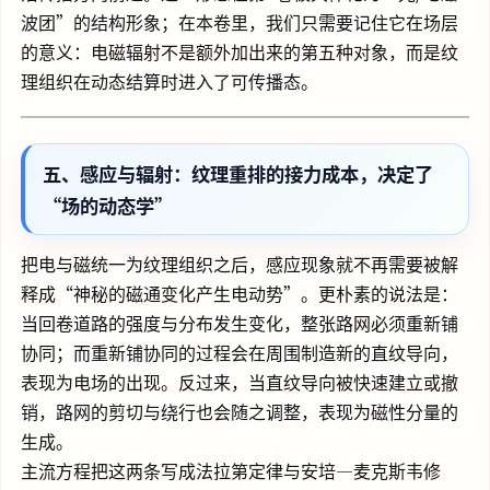
波团”的结构形象；在本卷里，我们只需要记住它在场层
的意义：电磁辐射不是额外加出来的第五种对象，而是纹
理组织在动态结算时进入了可传播态。
五、感应与辐射：纹理重排的接力成本，决定了
“场的动态学”
把电与磁统一为纹理组织之后，感应现象就不再需要被解
释成“神秘的磁通变化产生电动势”。更朴素的说法是：
当回卷道路的强度与分布发生变化，整张路网必须重新铺
协同；而重新铺协同的过程会在周围制造新的直纹导向，
表现为电场的出现。反过来，当直纹导向被快速建立或撤
销，路网的剪切与绕行也会随之调整，表现为磁性分量的
生成。
主流方程把这两条写成法拉第定律与安培—麦克斯韦修