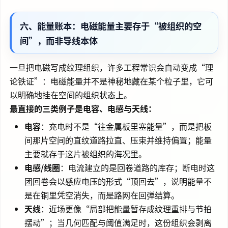
六、能量账本：电磁能量主要存于“被组织的空
间”，而非导线本体
一旦把电磁写成纹理组织，许多工程常识会自动变成“理
论铁证”：电磁能量并不是神秘地藏在某个粒子里，它可
以明确地挂在空间的组织状态上。
最直接的三类例子是电容、电感与天线：
电容
：充电时不是“往金属板里塞能量”，而是把板
间那片空间的直纹道路拉直、压束并维持偏置；能量
主要就存于这片被组织的海况里。
电感/线圈
：电流建立的是回卷道路的库存；断电时这
团回卷会以感应电压的形式“顶回去”，说明能量不
是在铜里凭空消失，而是路网在回弹结算。
天线
：近场更像“局部把能量暂存成纹理重排与节拍
摆动”；当几何匹配与阈值满足时，这份组织会剥离