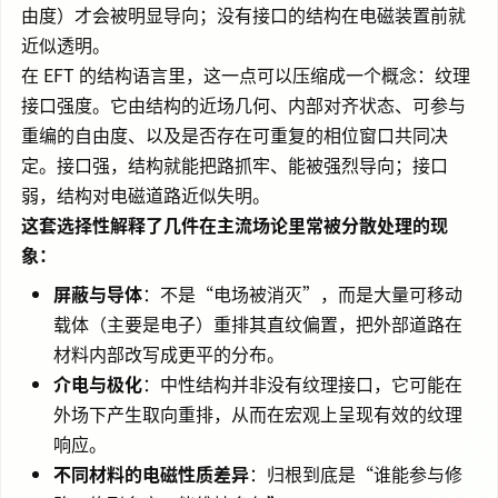
由度）才会被明显导向；没有接口的结构在电磁装置前就
近似透明。
在 EFT 的结构语言里，这一点可以压缩成一个概念：纹理
接口强度。它由结构的近场几何、内部对齐状态、可参与
重编的自由度、以及是否存在可重复的相位窗口共同决
定。接口强，结构就能把路抓牢、能被强烈导向；接口
弱，结构对电磁道路近似失明。
这套选择性解释了几件在主流场论里常被分散处理的现
象：
屏蔽与导体
：不是“电场被消灭”，而是大量可移动
载体（主要是电子）重排其直纹偏置，把外部道路在
材料内部改写成更平的分布。
介电与极化
：中性结构并非没有纹理接口，它可能在
外场下产生取向重排，从而在宏观上呈现有效的纹理
响应。
不同材料的电磁性质差异
：归根到底是“谁能参与修