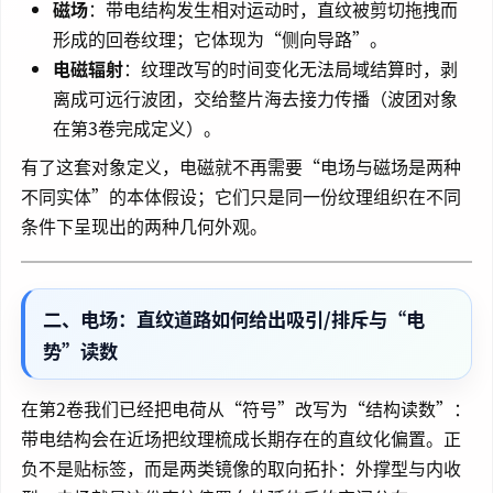
磁场
：带电结构发生相对运动时，直纹被剪切拖拽而
形成的回卷纹理；它体现为“侧向导路”。
电磁辐射
：纹理改写的时间变化无法局域结算时，剥
离成可远行波团，交给整片海去接力传播（波团对象
在第3卷完成定义）。
有了这套对象定义，电磁就不再需要“电场与磁场是两种
不同实体”的本体假设；它们只是同一份纹理组织在不同
条件下呈现出的两种几何外观。
二、电场：直纹道路如何给出吸引/排斥与“电
势”读数
在第2卷我们已经把电荷从“符号”改写为“结构读数”：
带电结构会在近场把纹理梳成长期存在的直纹化偏置。正
负不是贴标签，而是两类镜像的取向拓扑：外撑型与内收